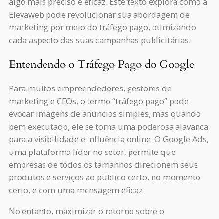
algo mais preciso e eficaz. Este texto explora como a
Elevaweb pode revolucionar sua abordagem de
marketing por meio do tráfego pago, otimizando
cada aspecto das suas campanhas publicitárias.
Entendendo o Tráfego Pago do Google
Para muitos empreendedores, gestores de
marketing e CEOs, o termo “tráfego pago” pode
evocar imagens de anúncios simples, mas quando
bem executado, ele se torna uma poderosa alavanca
para a visibilidade e influência online. O Google Ads,
uma plataforma líder no setor, permite que
empresas de todos os tamanhos direcionem seus
produtos e serviços ao público certo, no momento
certo, e com uma mensagem eficaz.
No entanto, maximizar o retorno sobre o