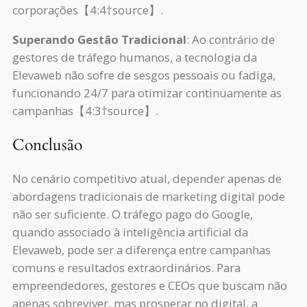
corporações【4:4†source】.
Superando Gestão Tradicional
: Ao contrário de
gestores de tráfego humanos, a tecnologia da
Elevaweb não sofre de sesgos pessoais ou fadiga,
funcionando 24/7 para otimizar continuamente as
campanhas【4:3†source】.
Conclusão
No cenário competitivo atual, depender apenas de
abordagens tradicionais de marketing digital pode
não ser suficiente. O tráfego pago do Google,
quando associado à inteligência artificial da
Elevaweb, pode ser a diferença entre campanhas
comuns e resultados extraordinários. Para
empreendedores, gestores e CEOs que buscam não
apenas sobreviver, mas prosperar no digital, a