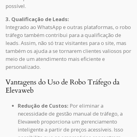
possível.
3. Qualificação de Leads:
Integrado ao WhatsApp e outras plataformas, o robo
tráfego também contribui para a qualificação de
leads. Assim, não só traz visitantes para o site, mas
também os ajuda a se tornarem clientes valiosos por
meio de um atendimento mais eficiente e
personalizado.
Vantagens do Uso de Robo Tráfego da
Elevaweb
Redução de Custos:
Por eliminar a
necessidade de gestão manual de tráfego, a
Elevaweb proporciona um gerenciamento
inteligente a partir de preços acessíveis. Isso