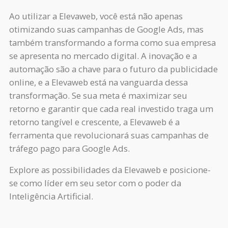
Ao utilizar a Elevaweb, você está não apenas
otimizando suas campanhas de Google Ads, mas
também transformando a forma como sua empresa
se apresenta no mercado digital. A inovação e a
automação são a chave para o futuro da publicidade
online, e a Elevaweb está na vanguarda dessa
transformação. Se sua meta é maximizar seu
retorno e garantir que cada real investido traga um
retorno tangível e crescente, a Elevaweb é a
ferramenta que revolucionará suas campanhas de
tráfego pago para Google Ads.
Explore as possibilidades da Elevaweb e posicione-
se como líder em seu setor com o poder da
Inteligência Artificial.