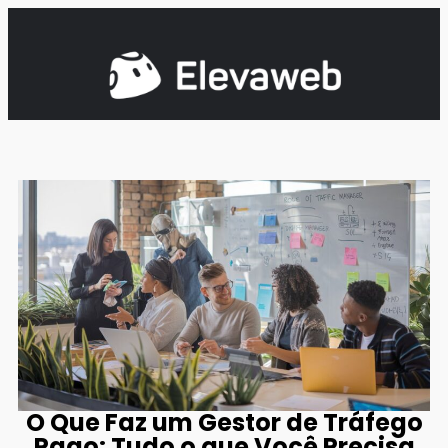
O Que Faz um Gestor de Tráfego
Pago: Tudo o que Você Precisa