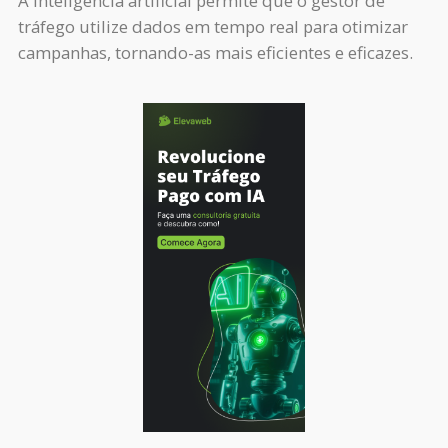
A inteligência artificial permite que o gestor de
tráfego utilize dados em tempo real para otimizar
campanhas, tornando-as mais eficientes e eficazes.