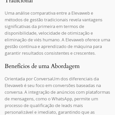
Tradicional
Uma análise comparativa entre a Elevaweb e
métodos de gestão tradicionais revela vantagens
significativas da primeira em termos de
disponibilidade, velocidade de otimização e
eliminação de viés humano. A Elevaweb oferece uma
gestão contínua e aprendizado de máquina para
garantir resultados consistentes e crescentes.
Benefícios de uma Abordagem
Orientada por ConversaUm dos diferenciais da
Elevaweb é seu foco em conversões baseadas na
conversa. A integração de anúncios com plataformas
de mensagens, como o WhatsApp, permite um
processo de qualificação de leads mais
personalizável e imediato, garantindo que as