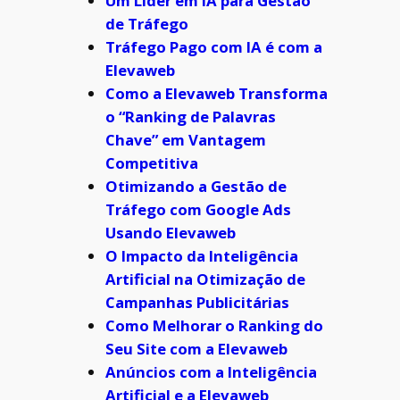
Um Líder em IA para Gestão
de Tráfego
Tráfego Pago com IA é com a
Elevaweb
Como a Elevaweb Transforma
o “Ranking de Palavras
Chave” em Vantagem
Competitiva
Otimizando a Gestão de
Tráfego com Google Ads
Usando Elevaweb
O Impacto da Inteligência
Artificial na Otimização de
Campanhas Publicitárias
Como Melhorar o Ranking do
Seu Site com a Elevaweb
Anúncios com a Inteligência
Artificial e a Elevaweb