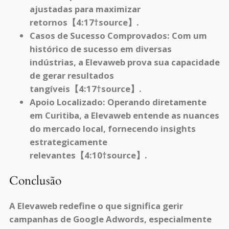
ajustadas para maximizar
retornos【4:17†source】.
Casos de Sucesso Comprovados:
Com um
histórico de sucesso em diversas
indústrias, a Elevaweb prova sua capacidade
de gerar resultados
tangíveis【4:17†source】.
Apoio Localizado:
Operando diretamente
em Curitiba, a Elevaweb entende as nuances
do mercado local, fornecendo insights
estrategicamente
relevantes【4:10†source】.
Conclusão
A Elevaweb redefine o que significa gerir
campanhas de Google Adwords, especialmente