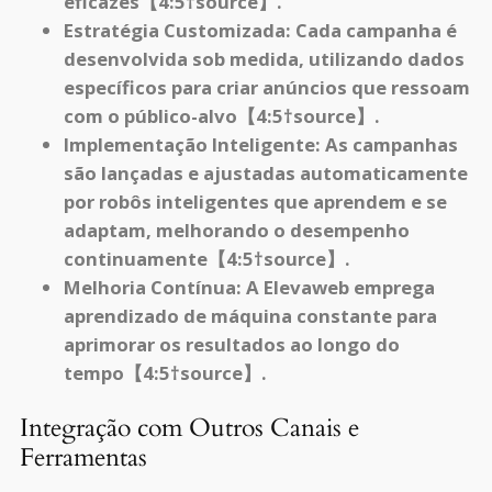
eficazes【4:5†source】.
Estratégia Customizada:
Cada campanha é
desenvolvida sob medida, utilizando dados
específicos para criar anúncios que ressoam
com o público-alvo【4:5†source】.
Implementação Inteligente:
As campanhas
são lançadas e ajustadas automaticamente
por robôs inteligentes que aprendem e se
adaptam, melhorando o desempenho
continuamente【4:5†source】.
Melhoria Contínua:
A Elevaweb emprega
aprendizado de máquina constante para
aprimorar os resultados ao longo do
tempo【4:5†source】.
Integração com Outros Canais e
Ferramentas