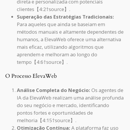
direta e personalizada com potenciais
clientes【4:2†source】.
Superação das Estratégias Tradicionais:
Para aqueles que ainda se baseiam em
métodos manuais e altamente dependentes de
humanos, a ElevaWeb oferece uma alternativa
mais eficaz, utilizando algoritmos que
aprendem e melhoram ao longo do
tempo【4:6†source】.
O Processo ElevaWeb
Análise Completa do Negócio:
Os agentes de
IA da ElevaWeb realizam uma análise profunda
do seu negócio e mercado, identificando
pontos fortes e oportunidades de
melhoria【4:15†source】.
Otimização Contínua:
A plataforma faz uso