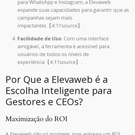
para WhatsApp e Instagram, a Elevaweb
expande suas capacidades para garantir que as
campanhas sejam mais
impactantes【4:1†source】.
Facilidade de Uso
: Com uma interface
amigável, a ferramenta é acessível para
usuários de todos os níveis de
experiência【4:1†source】.
Por Que a Elevaweb é a
Escolha Inteligente para
Gestores e CEOs?
Maximização do ROI
A Elevaweb não só promete, mas entrega um ROI