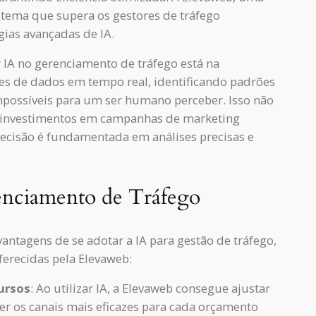
stema que supera os gestores de tráfego
gias avançadas de IA.
r IA no gerenciamento de tráfego está na
s de dados em tempo real, identificando padrões
mpossíveis para um ser humano perceber. Isso não
e investimentos em campanhas de marketing
ecisão é fundamentada em análises precisas e
enciamento de Tráfego
antagens de se adotar a IA para gestão de tráfego,
ferecidas pela Elevaweb:
ursos
: Ao utilizar IA, a Elevaweb consegue ajustar
r os canais mais eficazes para cada orçamento