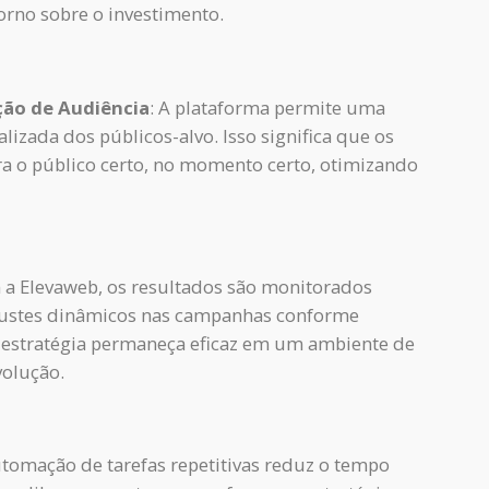
orno sobre o investimento.
ção de Audiência
: A plataforma permite uma
izada dos públicos-alvo. Isso significa que os
a o público certo, no momento certo, otimizando
 a Elevaweb, os resultados são monitorados
justes dinâmicos nas campanhas conforme
a estratégia permaneça eficaz em um ambiente de
volução.
utomação de tarefas repetitivas reduz o tempo