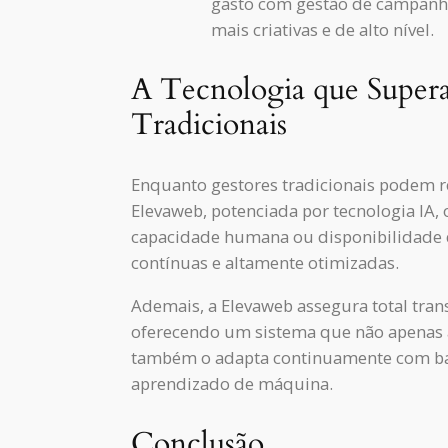
gasto com gestão de campanha 
mais criativas e de alto nível.
A Tecnologia que Supera
Tradicionais
Enquanto gestores tradicionais podem re
Elevaweb, potenciada por tecnologia IA, 
capacidade humana ou disponibilidade 
contínuas e altamente otimizadas.
Ademais, a Elevaweb assegura total tran
oferecendo um sistema que não apenas 
também o adapta continuamente com bas
aprendizado de máquina.
Conclusão