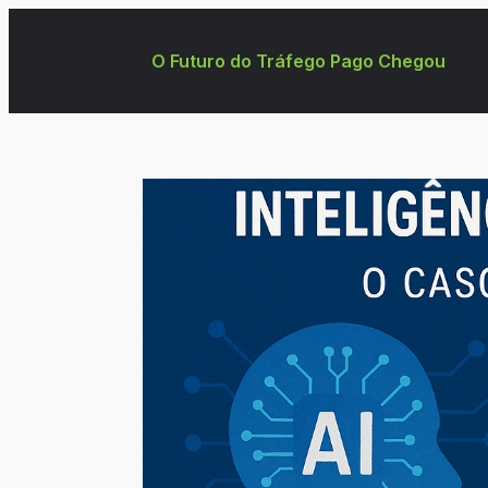
O Futuro do Tráfego Pago Chegou