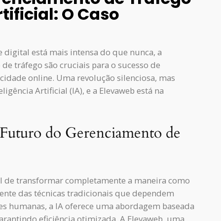
tificial: O Caso
digital está mais intensa do que nunca, a
de tráfego são cruciais para o sucesso de
idade online. Uma revolução silenciosa, mas
gência Artificial (IA), e a Elevaweb está na
 O Futuro do Gerenciamento de
ncial de transformar completamente a maneira como
ente das técnicas tradicionais que dependem
ções humanas, a IA oferece uma abordagem baseada
rantindo eficiência otimizada. A Elevaweb, uma