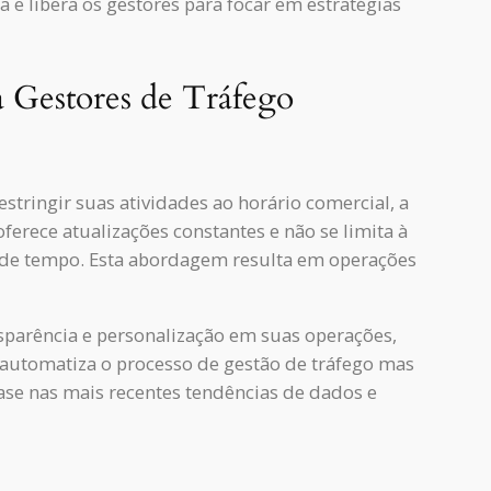
e libera os gestores para focar em estratégias
 Gestores de Tráfego
stringir suas atividades ao horário comercial, a
oferece atualizações constantes e não se limita à
de tempo. Esta abordagem resulta em operações
sparência e personalização em suas operações,
automatiza o processo de gestão de tráfego mas
e nas mais recentes tendências de dados e