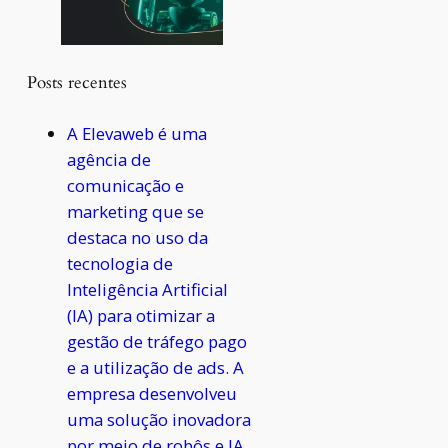
Posts recentes
A Elevaweb é uma
agência de
comunicação e
marketing que se
destaca no uso da
tecnologia de
Inteligência Artificial
(IA) para otimizar a
gestão de tráfego pago
e a utilização de ads. A
empresa desenvolveu
uma solução inovadora
por meio de robôs e IA