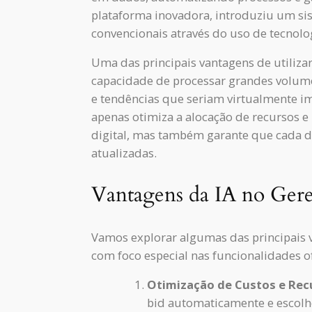
plataforma inovadora, introduziu um si
convencionais através do uso de tecnolo
Uma das principais vantagens de utiliza
capacidade de processar grandes volume
e tendências que seriam virtualmente i
apenas otimiza a alocação de recursos 
digital, mas também garante que cada d
atualizadas.
Vantagens da IA no Ger
Vamos explorar algumas das principais v
com foco especial nas funcionalidades o
Otimização de Custos e Rec
bid automaticamente e escolhe