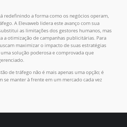
está redefinindo a forma como os negócios operam,
áfego. A Elevaweb lidera este avanço com sua
substitui as limitações dos gestores humanos, mas
 a otimização de campanhas publicitárias. Para
uscam maximizar o impacto de suas estratégias
ce uma solução poderosa e comprovada que
gerenciado.
estão de tráfego não é mais apenas uma opção; é
m se manter à frente em um mercado cada vez