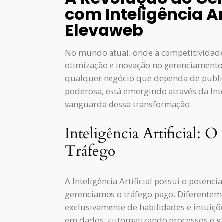
com Inteligência Ar
Elevaweb
No mundo atual, onde a competitividade 
otimização e inovação no gerenciamento 
qualquer negócio que dependa de public
poderosa, está emergindo através da Inteli
vanguarda dessa transformação.
Inteligência Artificial:
Tráfego
A Inteligência Artificial possui o pote
gerenciamos o tráfego pago. Diferentem
exclusivamente de habilidades e intui
em dados, automatizando processos e ga